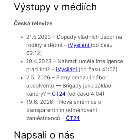
Výstupy v médiích
Česká televize
21.5.2023 – Dopady vládních úspor na
rodiny s dětmi –
iVysílání
(od času
62:12)
10.4.2023 – Nahradí umělá inteligence
práci lidí? –
iVysílání
(od času 41:57)
2.5. 2026 – Firmy omezují nábor
absolventů — Brigády jako základ
kariéry? –
ČT24
(od času 4:04)
19.6. 2026 – Nová směrnice o
transparentním odměňování
zaměstnanců –
ČT24
Napsali o nás