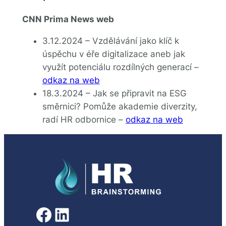
CNN Prima News web
3.12.2024 – Vzdělávání jako klíč k
úspěchu v éře digitalizace aneb jak
využít potenciálu rozdílných generací –
odkaz na web
18.3.2024 – Jak se připravit na ESG
směrnici? Pomůže akademie diverzity,
radí HR odbornice –
odkaz na web
Facebook
LinkedIn