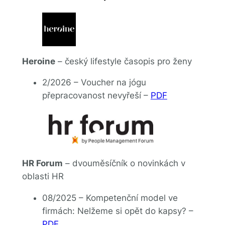
Heroine
– český lifestyle časopis pro ženy
2/2026 – Voucher na jógu
přepracovanost nevyřeší –
PDF
HR Forum
– dvouměsíčník o novinkách v
oblasti HR
08/2025 – Kompetenční model ve
firmách: Nelžeme si opět do kapsy? –
PDF