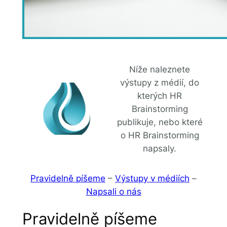
Níže naleznete
výstupy z médií, do
kterých HR
Brainstorming
publikuje, nebo které
o HR Brainstorming
napsaly.
Pravidelně píšeme
–
Výstupy v médiích
–
Napsali o nás
Pravidelně píšeme