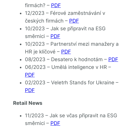
firmách? –
PDF
12/2023 – Férové zaměstnávání v
českých firmách –
PDF
10/2023 – Jak se připravit na ESG
směrnici –
PDF
10/2023 – Partnerství mezi manažery a
HR je klíčové –
PDF
08/2023 – Desatero k hodnotám –
PDF
06/2023 – Umělá inteligence v HR –
PDF
02/2023 – Veletrh Stands for Ukraine –
PDF
Retail News
11/2023 – Jak se včas připravit na ESG
směrnici –
PDF