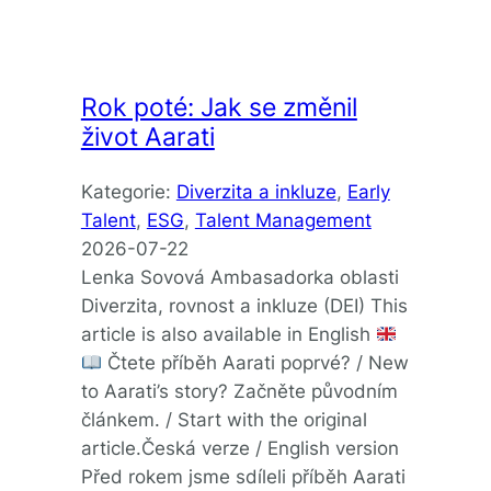
Rok poté: Jak se změnil
život Aarati
Kategorie:
Diverzita a inkluze
, 
Early
Talent
, 
ESG
, 
Talent Management
2026-07-22
Lenka Sovová Ambasadorka oblasti
Diverzita, rovnost a inkluze (DEI) This
article is also available in English
Čtete příběh Aarati poprvé? / New
to Aarati’s story? Začněte původním
článkem. / Start with the original
article.Česká verze / English version
Před rokem jsme sdíleli příběh Aarati