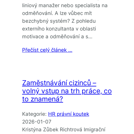
liniový manažer nebo specialista na
odměňování. A lze vůbec mít
bezchybný systém? Z pohledu
externího konzultanta v oblasti
motivace a odměňování a s…
Přečíst celý článek …
Zaměstnávání cizinců –
volný vstup na trh práce, co
to znamená?
Kategorie:
HR právní koutek
2026-01-07
Kristýna Zůbek Richtrová Imigrační