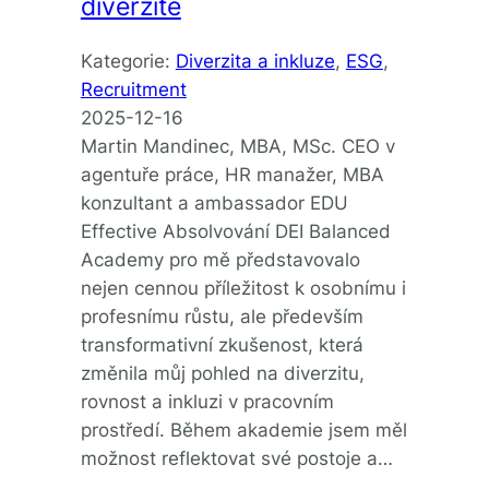
diverzitě
Kategorie:
Diverzita a inkluze
, 
ESG
, 
Recruitment
2025-12-16
Martin Mandinec, MBA, MSc. CEO v
agentuře práce, HR manažer, MBA
konzultant a ambassador EDU
Effective Absolvování DEI Balanced
Academy pro mě představovalo
nejen cennou příležitost k osobnímu i
profesnímu růstu, ale především
transformativní zkušenost, která
změnila můj pohled na diverzitu,
rovnost a inkluzi v pracovním
prostředí. Během akademie jsem měl
možnost reflektovat své postoje a…