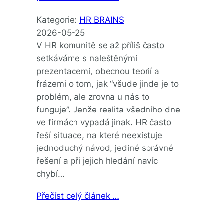
Kategorie:
HR BRAINS
2026-05-25
V HR komunitě se až příliš často
setkáváme s naleštěnými
prezentacemi, obecnou teorií a
frázemi o tom, jak “všude jinde je to
problém, ale zrovna u nás to
funguje”. Jenže realita všedního dne
ve firmách vypadá jinak. HR často
řeší situace, na které neexistuje
jednoduchý návod, jediné správné
řešení a při jejich hledání navíc
chybí…
Přečíst celý článek …