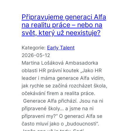
Připravujeme generaci Alfa
na realitu práce – nebo na
svět, který už neexistuje?
Kategorie:
Early Talent
2026-05-12
Martina Lošáková Ambasadorka
oblasti HR právní koutek „Jako HR
leader i máma generace Alfa vidím,
jak rychle se začíná rozcházet škola,
očekávání firem a realita práce.
Generace Alfa přichází. Jsou na ni
připravené školy… a jsme na ni
připraveni my?“ O generaci Alfa se
často mluví jako o „budoucnosti“.