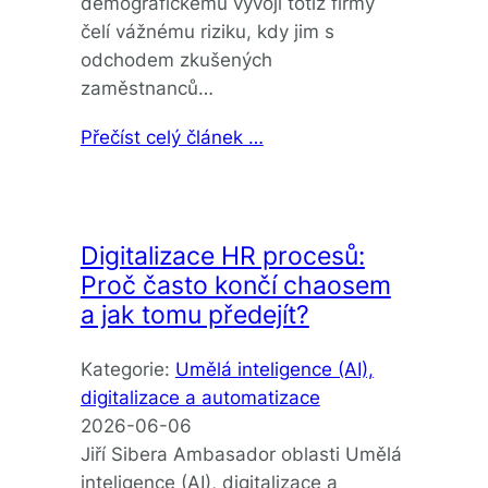
demografickému vývoji totiž firmy
čelí vážnému riziku, kdy jim s
odchodem zkušených
zaměstnanců…
Přečíst celý článek …
Digitalizace HR procesů:
Proč často končí chaosem
a jak tomu předejít?
Kategorie:
Umělá inteligence (AI),
digitalizace a automatizace
2026-06-06
Jiří Sibera Ambasador oblasti Umělá
inteligence (AI), digitalizace a