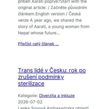
příběh Aarati poprvé?Start with the
original article. / Začněte původním
článkem.English version / Česká
verze A year ago, we shared the
story of Aarati, a young woman from
Nepal whose future…
Přečíst celý článek …
Trans lidé v Česku: rok po
zrušení podmínky
sterilizace
Kategorie:
Diverzita a inkluze
2026-07-02
Lenka Sovová Ambasadorka oblasti