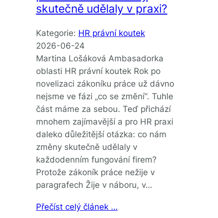
skutečně udělaly v praxi?
Kategorie:
HR právní koutek
2026-06-24
Martina Lošáková Ambasadorka
oblasti HR právní koutek Rok po
novelizaci zákoníku práce už dávno
nejsme ve fázi „co se změní“. Tuhle
část máme za sebou. Teď přichází
mnohem zajímavější a pro HR praxi
daleko důležitější otázka: co nám
změny skutečně udělaly v
každodenním fungování firem?
Protože zákoník práce nežije v
paragrafech Žije v náboru, v…
Přečíst celý článek …