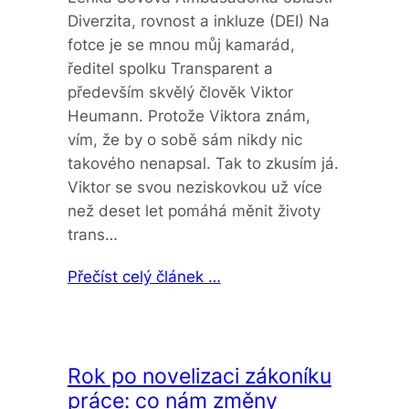
Diverzita, rovnost a inkluze (DEI) Na
fotce je se mnou můj kamarád,
ředitel spolku Transparent a
především skvělý člověk Viktor
Heumann. Protože Viktora znám,
vím, že by o sobě sám nikdy nic
takového nenapsal. Tak to zkusím já.
Viktor se svou neziskovkou už více
než deset let pomáhá měnit životy
trans…
Přečíst celý článek …
Rok po novelizaci zákoníku
práce: co nám změny