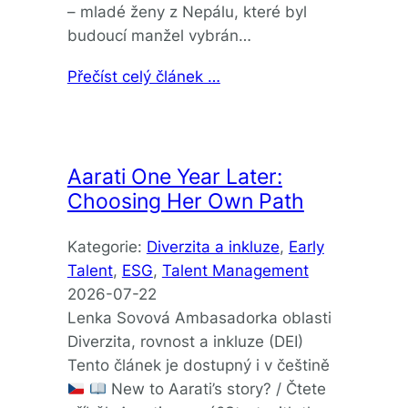
– mladé ženy z Nepálu, které byl
budoucí manžel vybrán…
Přečíst celý článek …
Aarati One Year Later:
Choosing Her Own Path
Kategorie:
Diverzita a inkluze
, 
Early
Talent
, 
ESG
, 
Talent Management
2026-07-22
Lenka Sovová Ambasadorka oblasti
Diverzita, rovnost a inkluze (DEI)
Tento článek je dostupný i v češtině
New to Aarati’s story? / Čtete