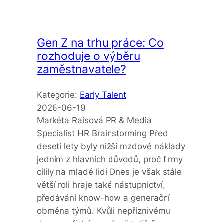
Gen Z na trhu práce: Co
rozhoduje o výběru
zaměstnavatele?
Kategorie:
Early Talent
2026-06-19
Markéta Raisová PR & Media
Specialist HR Brainstorming Před
deseti lety byly nižší mzdové náklady
jedním z hlavních důvodů, proč firmy
cílily na mladé lidi Dnes je však stále
větší roli hraje také nástupnictví,
předávání know-how a generační
obměna týmů. Kvůli nepříznivému