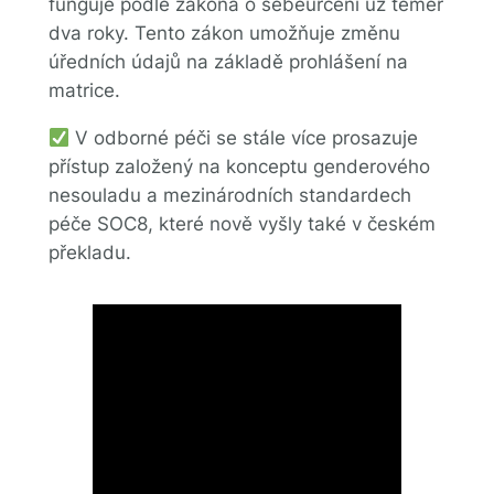
funguje podle zákona o sebeurčení už téměř
dva roky. Tento zákon umožňuje změnu
úředních údajů na základě prohlášení na
matrice.
V odborné péči se stále více prosazuje
přístup založený na konceptu genderového
nesouladu a mezinárodních standardech
péče SOC8, které nově vyšly také v českém
překladu.