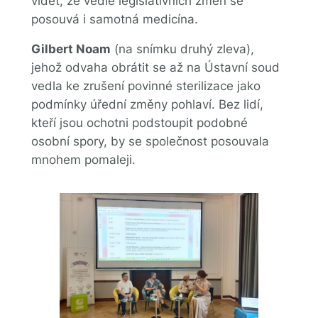
vidět, že vedle legislativních změn se
posouvá i samotná medicína.
Gilbert Noam
(na snímku druhý zleva),
jehož odvaha obrátit se až na Ústavní soud
vedla ke zrušení povinné sterilizace jako
podmínky úřední změny pohlaví. Bez lidí,
kteří jsou ochotni podstoupit podobné
osobní spory, by se společnost posouvala
mnohem pomaleji.