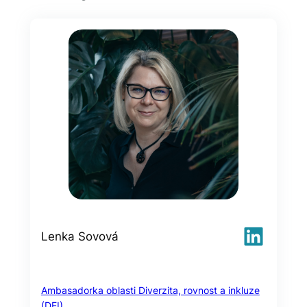
LinkedIn
Lenka Sovová
Ambasadorka oblasti Diverzita, rovnost a inkluze
(DEI)