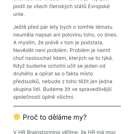
podíl ze všech členských států Evropské
unie.
Ještě před pár lety bych o tomhle tématu
neuměla napsat ani polovinu toho, co dnes.
A myslím, že právě v tom je podstata.
Nevědět není problém. Problém je nemít
chuť naslouchat lidem, kterých se to týká.
Když budeme ochotní učit se jeden od
druhého a opírat se o fakta místo
předsudků, nebude z toho těžit jen jedna
skupina lidí. Budeme žít ve spravedlivější
společnosti úplně všichni.
Proč to děláme my?
V HR Brainstorming věříme, že HR má moc