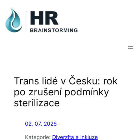
Skip
to
content
Trans lidé v Česku: rok
po zrušení podmínky
sterilizace
02. 07. 2026
—
Kategorie:
Diverzita a inkluze