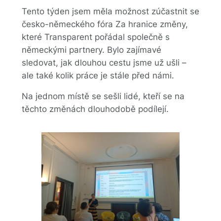
Tento týden jsem měla možnost zúčastnit se
česko-německého fóra Za hranice změny,
které Transparent pořádal společně s
německými partnery. Bylo zajímavé
sledovat, jak dlouhou cestu jsme už ušli –
ale také kolik práce je stále před námi.
Na jednom místě se sešli lidé, kteří se na
těchto změnách dlouhodobě podílejí.