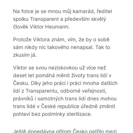
Na fotce je se mnou můj kamarád, ředitel
spolku Transparent a především skvělý
člověk Viktor Heumann.
Protože Viktora znám, vím, že by o sobě
sám nikdy nic takového nenapsal. Tak to
zkusím já.
Viktor se svou neziskovkou už více než
deset let pomáhá měnit životy trans lidí v
Česku. Díky jeho práci i práci mnoha dalších
lidí z Transparentu, odborné veřejnosti,
právníků i samotných trans lidí dnes mohou
trans lidé v České republice úředně změnit
pohlaví bez podmínky sterilizace.
Ještě donedávna přitom Česko patřilo mezi