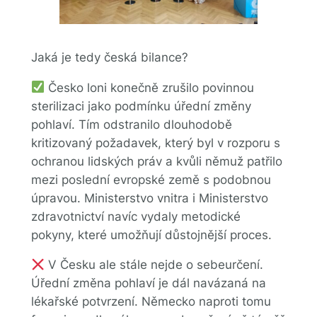
Jaká je tedy česká bilance?
Česko loni konečně zrušilo povinnou
sterilizaci jako podmínku úřední změny
pohlaví. Tím odstranilo dlouhodobě
kritizovaný požadavek, který byl v rozporu s
ochranou lidských práv a kvůli němuž patřilo
mezi poslední evropské země s podobnou
úpravou. Ministerstvo vnitra i Ministerstvo
zdravotnictví navíc vydaly metodické
pokyny, které umožňují důstojnější proces.
V Česku ale stále nejde o sebeurčení.
Úřední změna pohlaví je dál navázaná na
lékařské potvrzení. Německo naproti tomu