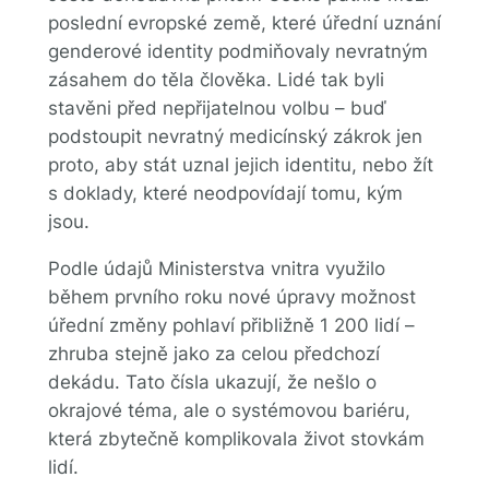
poslední evropské země, které úřední uznání
genderové identity podmiňovaly nevratným
zásahem do těla člověka. Lidé tak byli
stavěni před nepřijatelnou volbu – buď
podstoupit nevratný medicínský zákrok jen
proto, aby stát uznal jejich identitu, nebo žít
s doklady, které neodpovídají tomu, kým
jsou.
Podle údajů Ministerstva vnitra využilo
během prvního roku nové úpravy možnost
úřední změny pohlaví přibližně 1 200 lidí –
zhruba stejně jako za celou předchozí
dekádu. Tato čísla ukazují, že nešlo o
okrajové téma, ale o systémovou bariéru,
která zbytečně komplikovala život stovkám
lidí.