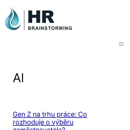
Skip
to
content
AI
Gen Z na trhu práce: Co
rozhoduje o výběru