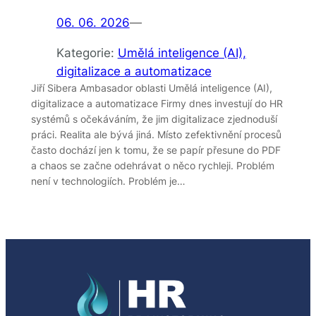
06. 06. 2026
—
Kategorie:
Umělá inteligence (AI),
digitalizace a automatizace
Jiří Sibera Ambasador oblasti Umělá inteligence (AI),
digitalizace a automatizace Firmy dnes investují do HR
systémů s očekáváním, že jim digitalizace zjednoduší
práci. Realita ale bývá jiná. Místo zefektivnění procesů
často dochází jen k tomu, že se papír přesune do PDF
a chaos se začne odehrávat o něco rychleji. Problém
není v technologiích. Problém je…