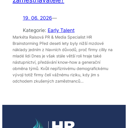
zaměstnavatele?
19. 06. 2026
—
Kategorie:
Early Talent
Markéta Raisová PR & Media Specialist HR
Brainstorming Před deseti lety byly nižší mzdové
náklady jedním z hlavních důvodů, proč firmy cílily na
mladé lidi Dnes je však stále větší roli hraje také
nástupnictví, předávání know-how a generační
obměna týmů. Kvůli nepříznivému demografickému
vývoji totiž firmy čelí vážnému riziku, kdy jim s
odchodem zkušených zaměstnanců…