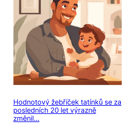
Hodnotový žebříček tatínků se za
posledních 20 let výrazně
změnil…