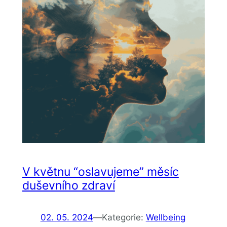
V květnu “oslavujeme” měsíc
duševního zdraví
02. 05. 2024
—
Kategorie:
Wellbeing